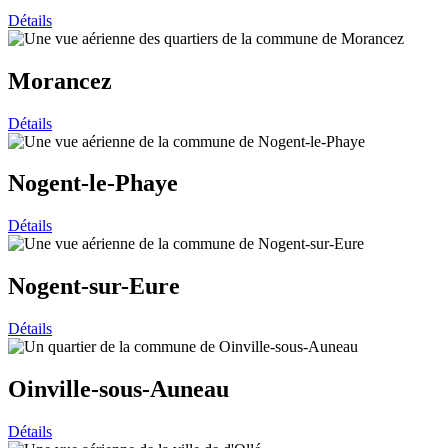
Détails
Morancez
Détails
Nogent-le-Phaye
Détails
Nogent-sur-Eure
Détails
Oinville-sous-Auneau
Détails