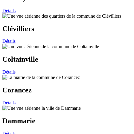
Détails
Clévilliers
Détails
Coltainville
Détails
Corancez
Détails
Dammarie
Détails