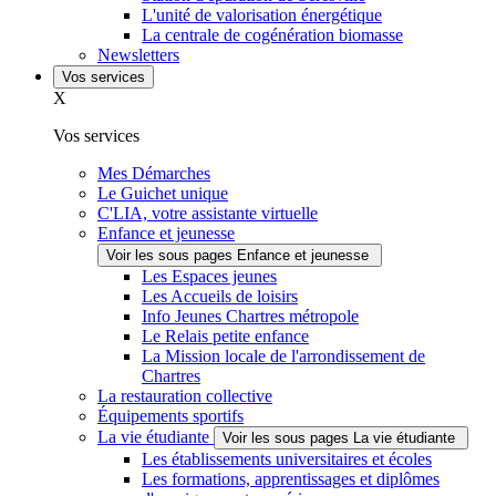
L'unité de valorisation énergétique
La centrale de cogénération biomasse
Newsletters
Vos services
X
Vos services
Mes Démarches
Le Guichet unique
C'LIA, votre assistante virtuelle
Enfance et jeunesse
Voir les sous pages Enfance et jeunesse
Les Espaces jeunes
Les Accueils de loisirs
Info Jeunes Chartres métropole
Le Relais petite enfance
La Mission locale de l'arrondissement de
Chartres
La restauration collective
Équipements sportifs
La vie étudiante
Voir les sous pages La vie étudiante
Les établissements universitaires et écoles
Les formations, apprentissages et diplômes