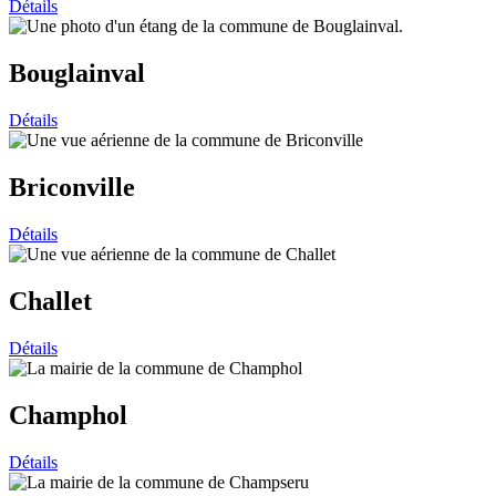
Détails
Bouglainval
Détails
Briconville
Détails
Challet
Détails
Champhol
Détails