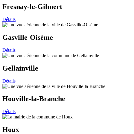
Fresnay-le-Gilmert
Détails
Gasville-Oisème
Détails
Gellainville
Détails
Houville-la-Branche
Détails
Houx