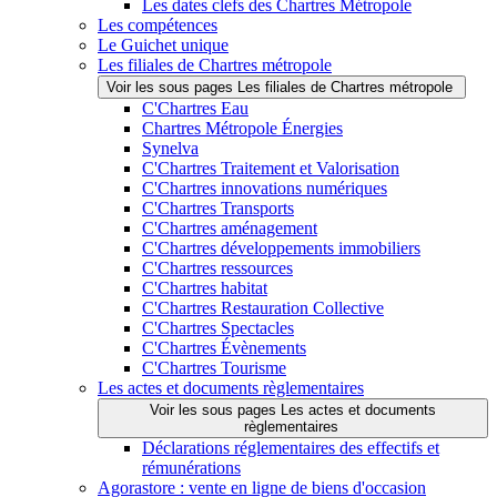
Les dates clefs des Chartres Métropole
Les compétences
Le Guichet unique
Les filiales de Chartres métropole
Voir les sous pages Les filiales de Chartres métropole
C'Chartres Eau
Chartres Métropole Énergies
Synelva
C'Chartres Traitement et Valorisation
C'Chartres innovations numériques
C'Chartres Transports
C'Chartres aménagement
C'Chartres développements immobiliers
C'Chartres ressources
C'Chartres habitat
C'Chartres Restauration Collective
C'Chartres Spectacles
C'Chartres Évènements
C'Chartres Tourisme
Les actes et documents règlementaires
Voir les sous pages Les actes et documents
règlementaires
Déclarations réglementaires des effectifs et
rémunérations
Agorastore : vente en ligne de biens d'occasion