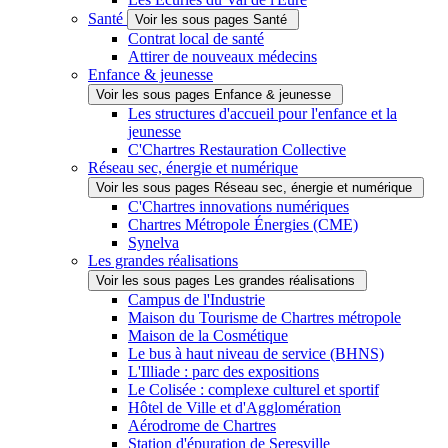
Santé
Voir les sous pages Santé
Contrat local de santé
Attirer de nouveaux médecins
Enfance & jeunesse
Voir les sous pages Enfance & jeunesse
Les structures d'accueil pour l'enfance et la
jeunesse
C'Chartres Restauration Collective
Réseau sec, énergie et numérique
Voir les sous pages Réseau sec, énergie et numérique
C'Chartres innovations numériques
Chartres Métropole Énergies (CME)
Synelva
Les grandes réalisations
Voir les sous pages Les grandes réalisations
Campus de l'Industrie
Maison du Tourisme de Chartres métropole
Maison de la Cosmétique
Le bus à haut niveau de service (BHNS)
L'Illiade : parc des expositions
Le Colisée : complexe culturel et sportif
Hôtel de Ville et d'Agglomération
Aérodrome de Chartres
Station d'épuration de Seresville