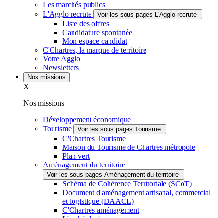
Les marchés publics
L'Agglo recrute
Voir les sous pages L'Agglo recrute
Liste des offres
Candidature spontanée
Mon espace candidat
C'Chartres, la marque de territoire
Votre Agglo
Newsletters
Nos missions
X
Nos missions
Développement économique
Tourisme
Voir les sous pages Tourisme
C'Chartres Tourisme
Maison du Tourisme de Chartres métropole
Plan vert
Aménagement du territoire
Voir les sous pages Aménagement du territoire
Schéma de Cohérence Territoriale (SCoT)
Document d'aménagement artisanal, commercial
et logistique (DAACL)
C'Chartres aménagement