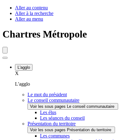
Fenêtre
Aller au contenu
Aller à la recherche
de
Aller au menu
chat
Chartres Métropole
L'agglo
X
L'agglo
Le mot du président
Le conseil communautaire
Voir les sous pages Le conseil communautaire
Les élus
Les séances du conseil
Présentation du territoire
Voir les sous pages Présentation du territoire
Les communes