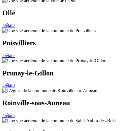
Ollé
Détails
Poisvilliers
Détails
Prunay-le-Gillon
Détails
Roinville-sous-Auneau
Détails