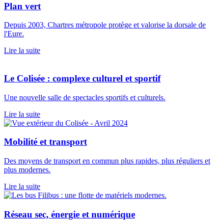
Plan vert
Depuis 2003, Chartres métropole protège et valorise la dorsale de
l'Eure.
Lire la suite
Le Colisée : complexe culturel et sportif
Une nouvelle salle de spectacles sportifs et culturels.
Lire la suite
Mobilité et transport
Des moyens de transport en commun plus rapides, plus réguliers et
plus modernes.
Lire la suite
Réseau sec, énergie et numérique