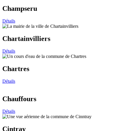
Champseru
Détails
Chartainvilliers
Détails
Chartres
Détails
Chauffours
Détails
Cintray