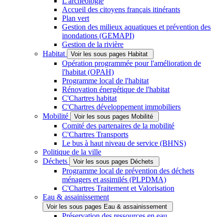
L'archéologie
Accueil des citoyens français itinérants
Plan vert
Gestion des milieux aquatiques et prévention des
inondations (GEMAPI)
Gestion de la rivière
Habitat
Voir les sous pages Habitat
Opération programmée pour l'amélioration de
l'habitat (OPAH)
Programme local de l'habitat
Rénovation énergétique de l'habitat
C'Chartres habitat
C'Chartres développement immobiliers
Mobilité
Voir les sous pages Mobilité
Comité des partenaires de la mobilité
C'Chartres Transports
Le bus à haut niveau de service (BHNS)
Politique de la ville
Déchets
Voir les sous pages Déchets
Programme local de prévention des déchets
ménagers et assimilés (PLPDMA)
C'Chartres Traitement et Valorisation
Eau & assainissement
Voir les sous pages Eau & assainissement
Préservation des ressources en eau