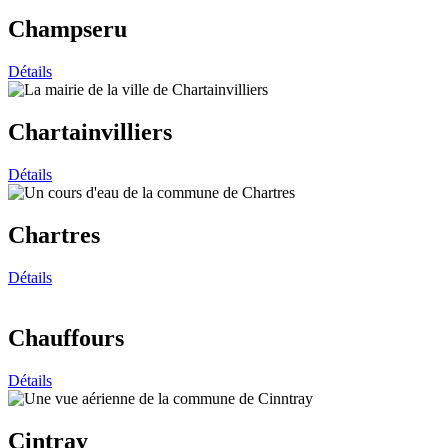
Champseru
Détails
Chartainvilliers
Détails
Chartres
Détails
Chauffours
Détails
Cintray