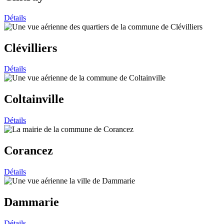
Détails
Clévilliers
Détails
Coltainville
Détails
Corancez
Détails
Dammarie
Détails