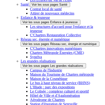
Santé
Voir les sous pages Santé
Contrat local de santé
Attirer de nouveaux médecins
Enfance & jeunesse
Voir les sous pages Enfance & jeunesse
Les structures d'accueil pour l'enfance et la
jeunesse
C'Chartres Restauration Collective
Réseau sec, énergie et numérique
Voir les sous pages Réseau sec, énergie et numérique
C'Chartres innovations numériques
Chartres Métropole Énergies (CME)
Synelva
Les grandes réalisations
Voir les sous pages Les grandes réalisations
Campus de l'Industrie
Maison du Tourisme de Chartres métropole
Maison de la Cosmétique
Le bus à haut niveau de service (BHNS)
L'Illiade : parc des expositions
Le Colisée : complexe culturel et sportif
Hôtel de Ville et d'Agglomération
Aérodrome de Chartres
Station d'épuration de Seresville