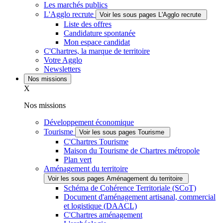
Les marchés publics
L'Agglo recrute
Voir les sous pages L'Agglo recrute
Liste des offres
Candidature spontanée
Mon espace candidat
C'Chartres, la marque de territoire
Votre Agglo
Newsletters
Nos missions
X
Nos missions
Développement économique
Tourisme
Voir les sous pages Tourisme
C'Chartres Tourisme
Maison du Tourisme de Chartres métropole
Plan vert
Aménagement du territoire
Voir les sous pages Aménagement du territoire
Schéma de Cohérence Territoriale (SCoT)
Document d'aménagement artisanal, commercial
et logistique (DAACL)
C'Chartres aménagement