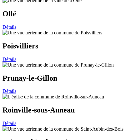
Ollé
Détails
Poisvilliers
Détails
Prunay-le-Gillon
Détails
Roinville-sous-Auneau
Détails