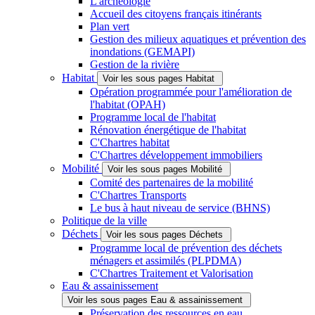
L'archéologie
Accueil des citoyens français itinérants
Plan vert
Gestion des milieux aquatiques et prévention des
inondations (GEMAPI)
Gestion de la rivière
Habitat
Voir les sous pages Habitat
Opération programmée pour l'amélioration de
l'habitat (OPAH)
Programme local de l'habitat
Rénovation énergétique de l'habitat
C'Chartres habitat
C'Chartres développement immobiliers
Mobilité
Voir les sous pages Mobilité
Comité des partenaires de la mobilité
C'Chartres Transports
Le bus à haut niveau de service (BHNS)
Politique de la ville
Déchets
Voir les sous pages Déchets
Programme local de prévention des déchets
ménagers et assimilés (PLPDMA)
C'Chartres Traitement et Valorisation
Eau & assainissement
Voir les sous pages Eau & assainissement
Préservation des ressources en eau