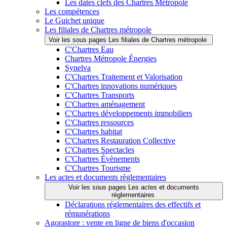
Les dates clefs des Chartres Métropole
Les compétences
Le Guichet unique
Les filiales de Chartres métropole
Voir les sous pages Les filiales de Chartres métropole
C'Chartres Eau
Chartres Métropole Énergies
Synelva
C'Chartres Traitement et Valorisation
C'Chartres innovations numériques
C'Chartres Transports
C'Chartres aménagement
C'Chartres développements immobiliers
C'Chartres ressources
C'Chartres habitat
C'Chartres Restauration Collective
C'Chartres Spectacles
C'Chartres Évènements
C'Chartres Tourisme
Les actes et documents règlementaires
Voir les sous pages Les actes et documents
règlementaires
Déclarations réglementaires des effectifs et
rémunérations
Agorastore : vente en ligne de biens d'occasion