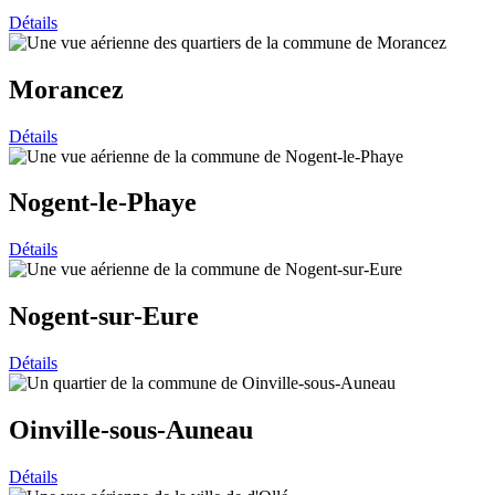
Détails
Morancez
Détails
Nogent-le-Phaye
Détails
Nogent-sur-Eure
Détails
Oinville-sous-Auneau
Détails