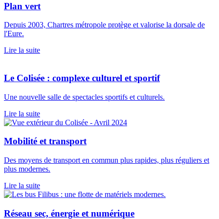
Plan vert
Depuis 2003, Chartres métropole protège et valorise la dorsale de
l'Eure.
Lire la suite
Le Colisée : complexe culturel et sportif
Une nouvelle salle de spectacles sportifs et culturels.
Lire la suite
Mobilité et transport
Des moyens de transport en commun plus rapides, plus réguliers et
plus modernes.
Lire la suite
Réseau sec, énergie et numérique