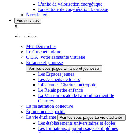
L'unité de valorisation énergétique
La centrale de cogénération biomasse
Newsletters
Vos services
X
Vos services
Mes Démarches
Le Guichet unique
C'LIA, votre assistante virtuelle
Enfance et jeunesse
Voir les sous pages Enfance et jeunesse
Les Espaces jeunes
Les Accueils de loisirs
Info Jeunes Chartres métropole
Le Relais petite enfance
La Mission locale de l'arrondissement de
Chartres
La restauration collective
Équipements sportifs
La vie étudiante
Voir les sous pages La vie étudiante
Les établissements universitaires et écoles
Les formations, apprentissages et diplômes