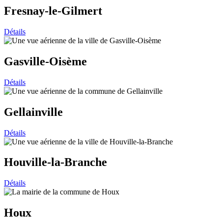
Fresnay-le-Gilmert
Détails
Gasville-Oisème
Détails
Gellainville
Détails
Houville-la-Branche
Détails
Houx