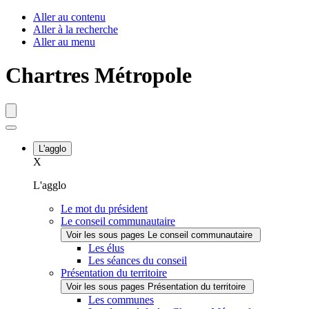
Fenêtre
Aller au contenu
Aller à la recherche
de
Aller au menu
chat
Chartres Métropole
L'agglo
X
L'agglo
Le mot du président
Le conseil communautaire
Voir les sous pages Le conseil communautaire
Les élus
Les séances du conseil
Présentation du territoire
Voir les sous pages Présentation du territoire
Les communes