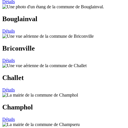
Détails
Bouglainval
Détails
Briconville
Détails
Challet
Détails
Champhol
Détails