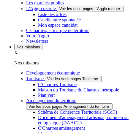
Les marchés publics
L'Agglo recrute
Voir les sous pages L'Agglo recrute
Liste des offres
Candidature spontanée
Mon espace candidat
C'Chartres, la marque de territoire
Votre Agglo
Newsletters
Nos missions
X
Nos missions
Développement économique
Tourisme
Voir les sous pages Tourisme
C'Chartres Tourisme
Maison du Tourisme de Chartres métropole
Plan vert
Aménagement du territoire
Voir les sous pages Aménagement du territoire
Schéma de Cohérence Territoriale (SCoT)
Document d'aménagement artisanal, commercial
et logistique (DAACL)
C'Chartres aménagement