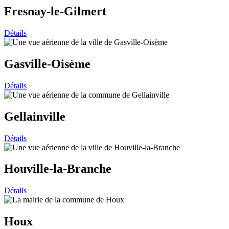
Fresnay-le-Gilmert
Détails
Gasville-Oisème
Détails
Gellainville
Détails
Houville-la-Branche
Détails
Houx