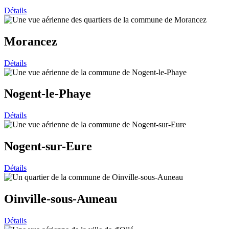
Détails
Morancez
Détails
Nogent-le-Phaye
Détails
Nogent-sur-Eure
Détails
Oinville-sous-Auneau
Détails