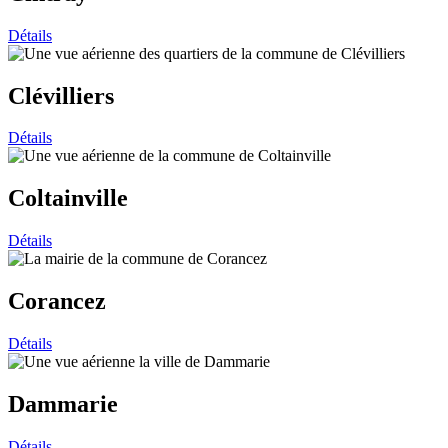
Détails
Clévilliers
Détails
Coltainville
Détails
Corancez
Détails
Dammarie
Détails