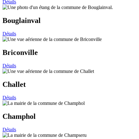
Détails
Bouglainval
Détails
Briconville
Détails
Challet
Détails
Champhol
Détails