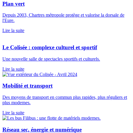
Plan vert
Depuis 2003, Chartres métropole protège et valorise la dorsale de
l'Eure.
Lire la suite
Le Colisée : complexe culturel et sportif
Une nouvelle salle de spectacles sportifs et culturels.
Lire la suite
Mobilité et transport
Des moyens de transport en commun plus rapides, plus réguliers et
plus modernes.
Lire la suite
Réseau sec, énergie et numérique