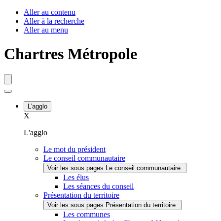
Fenêtre
Aller au contenu
Aller à la recherche
de
Aller au menu
chat
Chartres Métropole
L'agglo
X
L'agglo
Le mot du président
Le conseil communautaire
Voir les sous pages Le conseil communautaire
Les élus
Les séances du conseil
Présentation du territoire
Voir les sous pages Présentation du territoire
Les communes