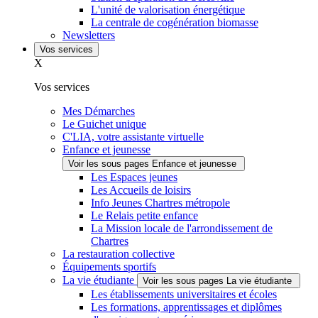
L'unité de valorisation énergétique
La centrale de cogénération biomasse
Newsletters
Vos services
X
Vos services
Mes Démarches
Le Guichet unique
C'LIA, votre assistante virtuelle
Enfance et jeunesse
Voir les sous pages Enfance et jeunesse
Les Espaces jeunes
Les Accueils de loisirs
Info Jeunes Chartres métropole
Le Relais petite enfance
La Mission locale de l'arrondissement de
Chartres
La restauration collective
Équipements sportifs
La vie étudiante
Voir les sous pages La vie étudiante
Les établissements universitaires et écoles
Les formations, apprentissages et diplômes