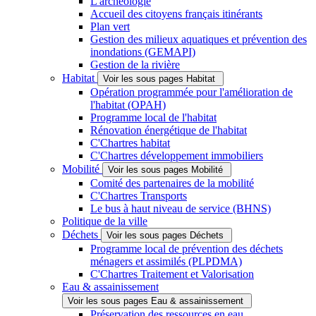
L'archéologie
Accueil des citoyens français itinérants
Plan vert
Gestion des milieux aquatiques et prévention des
inondations (GEMAPI)
Gestion de la rivière
Habitat
Voir les sous pages Habitat
Opération programmée pour l'amélioration de
l'habitat (OPAH)
Programme local de l'habitat
Rénovation énergétique de l'habitat
C'Chartres habitat
C'Chartres développement immobiliers
Mobilité
Voir les sous pages Mobilité
Comité des partenaires de la mobilité
C'Chartres Transports
Le bus à haut niveau de service (BHNS)
Politique de la ville
Déchets
Voir les sous pages Déchets
Programme local de prévention des déchets
ménagers et assimilés (PLPDMA)
C'Chartres Traitement et Valorisation
Eau & assainissement
Voir les sous pages Eau & assainissement
Préservation des ressources en eau