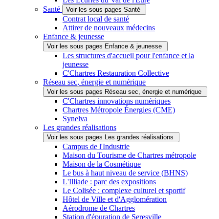
Santé
Voir les sous pages Santé
Contrat local de santé
Attirer de nouveaux médecins
Enfance & jeunesse
Voir les sous pages Enfance & jeunesse
Les structures d'accueil pour l'enfance et la
jeunesse
C'Chartres Restauration Collective
Réseau sec, énergie et numérique
Voir les sous pages Réseau sec, énergie et numérique
C'Chartres innovations numériques
Chartres Métropole Énergies (CME)
Synelva
Les grandes réalisations
Voir les sous pages Les grandes réalisations
Campus de l'Industrie
Maison du Tourisme de Chartres métropole
Maison de la Cosmétique
Le bus à haut niveau de service (BHNS)
L'Illiade : parc des expositions
Le Colisée : complexe culturel et sportif
Hôtel de Ville et d'Agglomération
Aérodrome de Chartres
Station d'épuration de Seresville