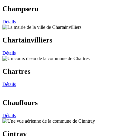
Champseru
Détails
Chartainvilliers
Détails
Chartres
Détails
Chauffours
Détails
Cintray