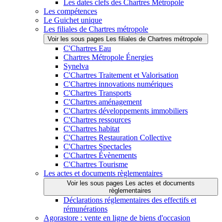
Les dates clefs des Chartres Métropole
Les compétences
Le Guichet unique
Les filiales de Chartres métropole
Voir les sous pages Les filiales de Chartres métropole
C'Chartres Eau
Chartres Métropole Énergies
Synelva
C'Chartres Traitement et Valorisation
C'Chartres innovations numériques
C'Chartres Transports
C'Chartres aménagement
C'Chartres développements immobiliers
C'Chartres ressources
C'Chartres habitat
C'Chartres Restauration Collective
C'Chartres Spectacles
C'Chartres Évènements
C'Chartres Tourisme
Les actes et documents règlementaires
Voir les sous pages Les actes et documents
règlementaires
Déclarations réglementaires des effectifs et
rémunérations
Agorastore : vente en ligne de biens d'occasion