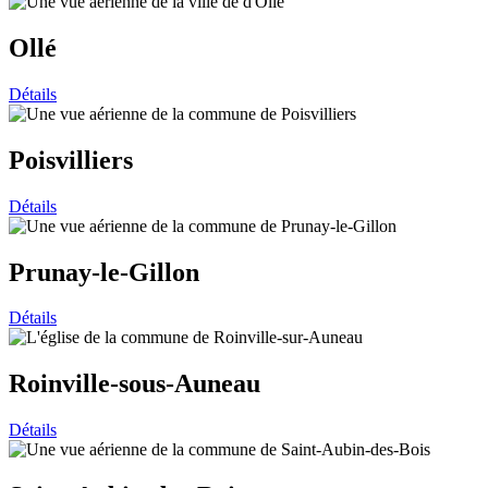
Ollé
Détails
Poisvilliers
Détails
Prunay-le-Gillon
Détails
Roinville-sous-Auneau
Détails