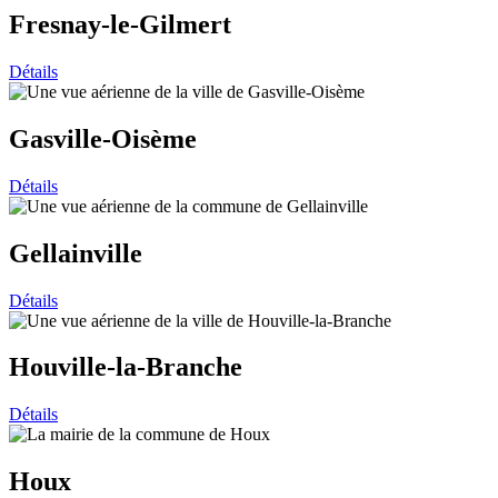
Fresnay-le-Gilmert
Détails
Gasville-Oisème
Détails
Gellainville
Détails
Houville-la-Branche
Détails
Houx