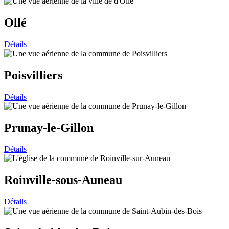
Ollé
Détails
Poisvilliers
Détails
Prunay-le-Gillon
Détails
Roinville-sous-Auneau
Détails