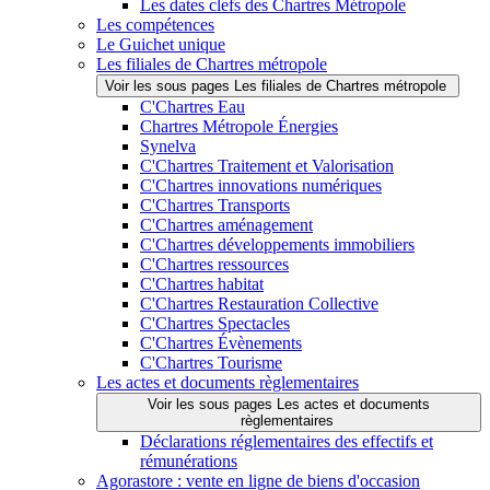
Les dates clefs des Chartres Métropole
Les compétences
Le Guichet unique
Les filiales de Chartres métropole
Voir les sous pages Les filiales de Chartres métropole
C'Chartres Eau
Chartres Métropole Énergies
Synelva
C'Chartres Traitement et Valorisation
C'Chartres innovations numériques
C'Chartres Transports
C'Chartres aménagement
C'Chartres développements immobiliers
C'Chartres ressources
C'Chartres habitat
C'Chartres Restauration Collective
C'Chartres Spectacles
C'Chartres Évènements
C'Chartres Tourisme
Les actes et documents règlementaires
Voir les sous pages Les actes et documents
règlementaires
Déclarations réglementaires des effectifs et
rémunérations
Agorastore : vente en ligne de biens d'occasion