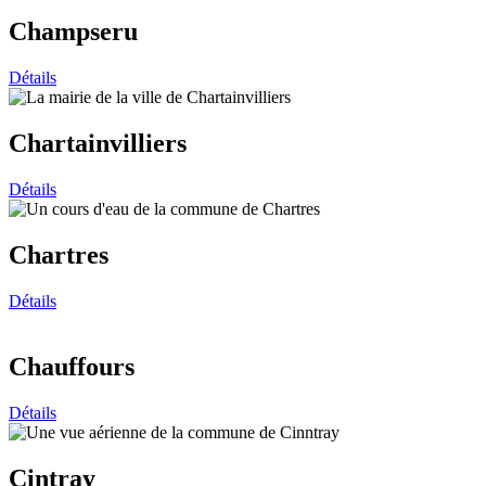
Champseru
Détails
Chartainvilliers
Détails
Chartres
Détails
Chauffours
Détails
Cintray