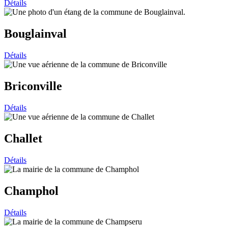
Détails
Bouglainval
Détails
Briconville
Détails
Challet
Détails
Champhol
Détails