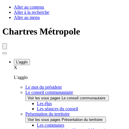
Fenêtre
Aller au contenu
Aller à la recherche
de
Aller au menu
chat
Chartres Métropole
L'agglo
X
L'agglo
Le mot du président
Le conseil communautaire
Voir les sous pages Le conseil communautaire
Les élus
Les séances du conseil
Présentation du territoire
Voir les sous pages Présentation du territoire
Les communes