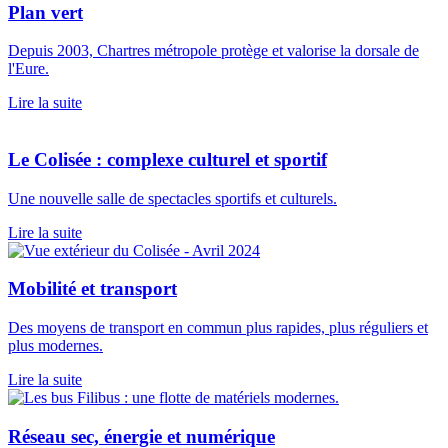
Plan vert
Depuis 2003, Chartres métropole protège et valorise la dorsale de
l'Eure.
Lire la suite
Le Colisée : complexe culturel et sportif
Une nouvelle salle de spectacles sportifs et culturels.
Lire la suite
Mobilité et transport
Des moyens de transport en commun plus rapides, plus réguliers et
plus modernes.
Lire la suite
Réseau sec, énergie et numérique