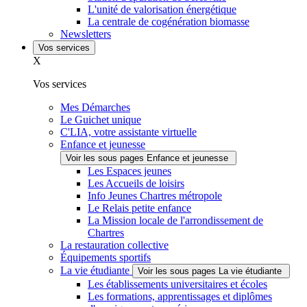
L'unité de valorisation énergétique
La centrale de cogénération biomasse
Newsletters
Vos services
X
Vos services
Mes Démarches
Le Guichet unique
C'LIA, votre assistante virtuelle
Enfance et jeunesse
Voir les sous pages Enfance et jeunesse
Les Espaces jeunes
Les Accueils de loisirs
Info Jeunes Chartres métropole
Le Relais petite enfance
La Mission locale de l'arrondissement de
Chartres
La restauration collective
Équipements sportifs
La vie étudiante
Voir les sous pages La vie étudiante
Les établissements universitaires et écoles
Les formations, apprentissages et diplômes