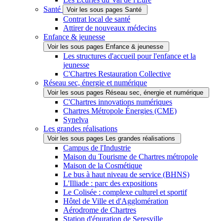
Santé
Voir les sous pages Santé
Contrat local de santé
Attirer de nouveaux médecins
Enfance & jeunesse
Voir les sous pages Enfance & jeunesse
Les structures d'accueil pour l'enfance et la
jeunesse
C'Chartres Restauration Collective
Réseau sec, énergie et numérique
Voir les sous pages Réseau sec, énergie et numérique
C'Chartres innovations numériques
Chartres Métropole Énergies (CME)
Synelva
Les grandes réalisations
Voir les sous pages Les grandes réalisations
Campus de l'Industrie
Maison du Tourisme de Chartres métropole
Maison de la Cosmétique
Le bus à haut niveau de service (BHNS)
L'Illiade : parc des expositions
Le Colisée : complexe culturel et sportif
Hôtel de Ville et d'Agglomération
Aérodrome de Chartres
Station d'épuration de Seresville