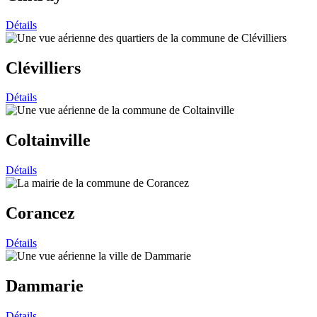
Détails
Clévilliers
Détails
Coltainville
Détails
Corancez
Détails
Dammarie
Détails