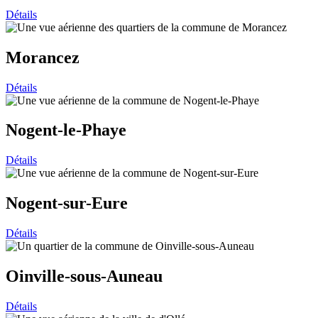
Détails
Morancez
Détails
Nogent-le-Phaye
Détails
Nogent-sur-Eure
Détails
Oinville-sous-Auneau
Détails