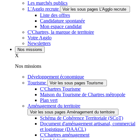
Les marchés publics
L'Agglo recrute
Voir les sous pages L'Agglo recrute
Liste des offres
Candidature spontanée
Mon espace candidat
C'Chartres, la marque de territoire
Votre Agglo
Newsletters
Nos missions
X
Nos missions
Développement économique
Tourisme
Voir les sous pages Tourisme
C'Chartres Tourisme
Maison du Tourisme de Chartres métropole
Plan vert
Aménagement du territoire
Voir les sous pages Aménagement du territoire
Schéma de Cohérence Territoriale (SCoT)
Document d'aménagement artisanal, commercial
et logistique (DAACL)
C'Chartres aménagement