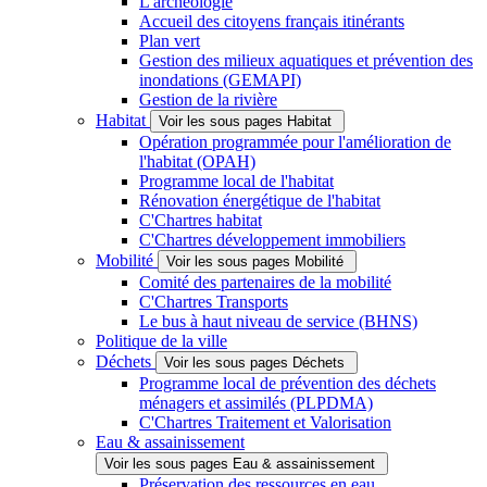
L'archéologie
Accueil des citoyens français itinérants
Plan vert
Gestion des milieux aquatiques et prévention des
inondations (GEMAPI)
Gestion de la rivière
Habitat
Voir les sous pages Habitat
Opération programmée pour l'amélioration de
l'habitat (OPAH)
Programme local de l'habitat
Rénovation énergétique de l'habitat
C'Chartres habitat
C'Chartres développement immobiliers
Mobilité
Voir les sous pages Mobilité
Comité des partenaires de la mobilité
C'Chartres Transports
Le bus à haut niveau de service (BHNS)
Politique de la ville
Déchets
Voir les sous pages Déchets
Programme local de prévention des déchets
ménagers et assimilés (PLPDMA)
C'Chartres Traitement et Valorisation
Eau & assainissement
Voir les sous pages Eau & assainissement
Préservation des ressources en eau