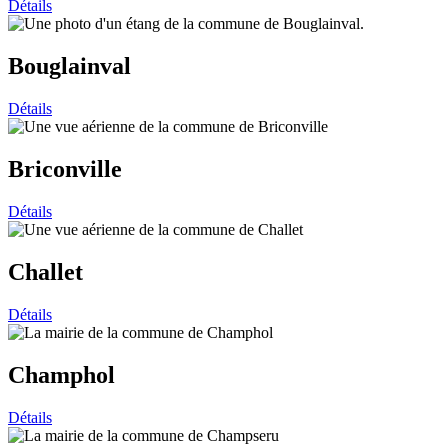
Détails
Bouglainval
Détails
Briconville
Détails
Challet
Détails
Champhol
Détails