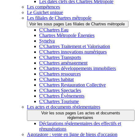
Les dates clefs des Chartres Métropole
Les compétences
Le Guichet unique
Les filiales de Chartres métropole
Voir les sous pages Les filiales de Chartres métropole
C'Chartres Eau
Chartres Métropole Énergies
Synelva
C'Chartres Traitement et Valorisation
C'Chartres innovations numériques
C'Chartres Transports
C'Chartres aménagement
C'Chartres développements immobiliers
C'Chartres ressources
C'Chartres habitat
C'Chartres Restauration Collective
C'Chartres Spectacles
C'Chartres Évènements
C'Chartres Tourisme
Les actes et documents règlementaires
Voir les sous pages Les actes et documents
règlementaires
Déclarations réglementaires des effectifs et
rémunérations
Agorastore : vente en ligne de biens d'occasion