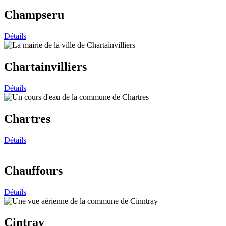
Champseru
Détails
Chartainvilliers
Détails
Chartres
Détails
Chauffours
Détails
Cintray