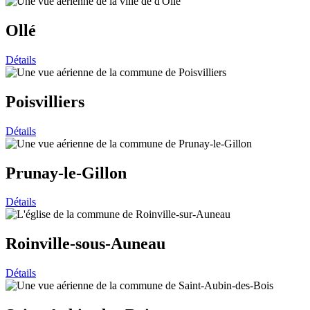
Ollé
Détails
Poisvilliers
Détails
Prunay-le-Gillon
Détails
Roinville-sous-Auneau
Détails