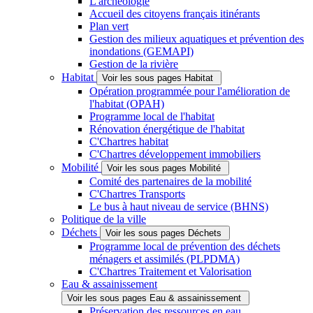
L'archéologie
Accueil des citoyens français itinérants
Plan vert
Gestion des milieux aquatiques et prévention des
inondations (GEMAPI)
Gestion de la rivière
Habitat
Voir les sous pages Habitat
Opération programmée pour l'amélioration de
l'habitat (OPAH)
Programme local de l'habitat
Rénovation énergétique de l'habitat
C'Chartres habitat
C'Chartres développement immobiliers
Mobilité
Voir les sous pages Mobilité
Comité des partenaires de la mobilité
C'Chartres Transports
Le bus à haut niveau de service (BHNS)
Politique de la ville
Déchets
Voir les sous pages Déchets
Programme local de prévention des déchets
ménagers et assimilés (PLPDMA)
C'Chartres Traitement et Valorisation
Eau & assainissement
Voir les sous pages Eau & assainissement
Préservation des ressources en eau