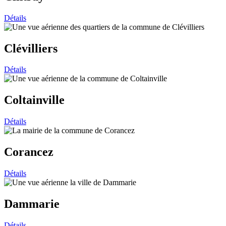
Détails
Clévilliers
Détails
Coltainville
Détails
Corancez
Détails
Dammarie
Détails