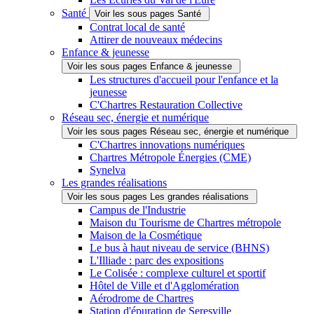
Santé
Voir les sous pages Santé
Contrat local de santé
Attirer de nouveaux médecins
Enfance & jeunesse
Voir les sous pages Enfance & jeunesse
Les structures d'accueil pour l'enfance et la
jeunesse
C'Chartres Restauration Collective
Réseau sec, énergie et numérique
Voir les sous pages Réseau sec, énergie et numérique
C'Chartres innovations numériques
Chartres Métropole Énergies (CME)
Synelva
Les grandes réalisations
Voir les sous pages Les grandes réalisations
Campus de l'Industrie
Maison du Tourisme de Chartres métropole
Maison de la Cosmétique
Le bus à haut niveau de service (BHNS)
L'Illiade : parc des expositions
Le Colisée : complexe culturel et sportif
Hôtel de Ville et d'Agglomération
Aérodrome de Chartres
Station d'épuration de Seresville