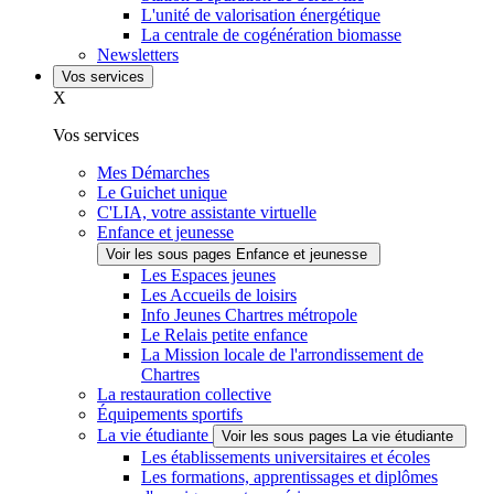
L'unité de valorisation énergétique
La centrale de cogénération biomasse
Newsletters
Vos services
X
Vos services
Mes Démarches
Le Guichet unique
C'LIA, votre assistante virtuelle
Enfance et jeunesse
Voir les sous pages Enfance et jeunesse
Les Espaces jeunes
Les Accueils de loisirs
Info Jeunes Chartres métropole
Le Relais petite enfance
La Mission locale de l'arrondissement de
Chartres
La restauration collective
Équipements sportifs
La vie étudiante
Voir les sous pages La vie étudiante
Les établissements universitaires et écoles
Les formations, apprentissages et diplômes