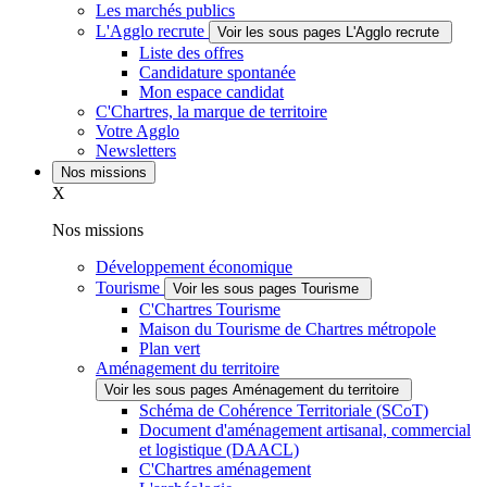
Les marchés publics
L'Agglo recrute
Voir les sous pages L'Agglo recrute
Liste des offres
Candidature spontanée
Mon espace candidat
C'Chartres, la marque de territoire
Votre Agglo
Newsletters
Nos missions
X
Nos missions
Développement économique
Tourisme
Voir les sous pages Tourisme
C'Chartres Tourisme
Maison du Tourisme de Chartres métropole
Plan vert
Aménagement du territoire
Voir les sous pages Aménagement du territoire
Schéma de Cohérence Territoriale (SCoT)
Document d'aménagement artisanal, commercial
et logistique (DAACL)
C'Chartres aménagement