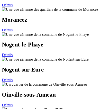
Détails
Morancez
Détails
Nogent-le-Phaye
Détails
Nogent-sur-Eure
Détails
Oinville-sous-Auneau
Détails