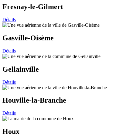
Fresnay-le-Gilmert
Détails
Gasville-Oisème
Détails
Gellainville
Détails
Houville-la-Branche
Détails
Houx