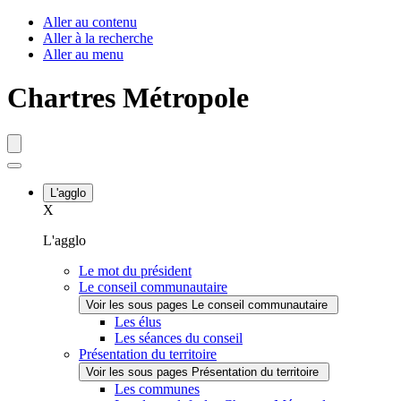
Fenêtre
Aller au contenu
Aller à la recherche
de
Aller au menu
chat
Chartres Métropole
L'agglo
X
L'agglo
Le mot du président
Le conseil communautaire
Voir les sous pages Le conseil communautaire
Les élus
Les séances du conseil
Présentation du territoire
Voir les sous pages Présentation du territoire
Les communes